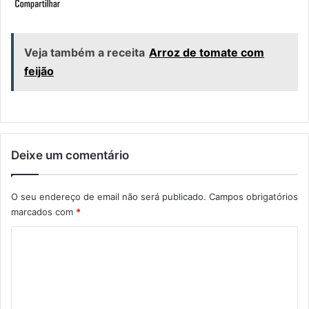
Veja também a receita
Arroz de tomate com
feijão
Deixe um comentário
O seu endereço de email não será publicado.
Campos obrigatórios
marcados com
*
C
o
m
e