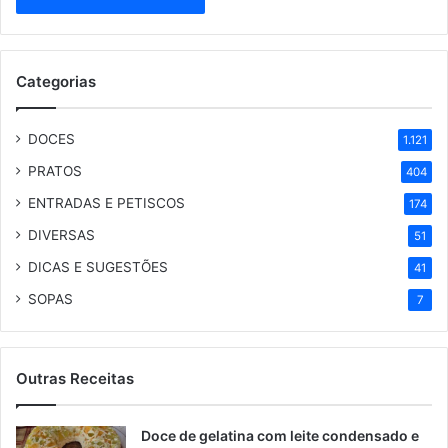
Categorias
DOCES
1.121
PRATOS
404
ENTRADAS E PETISCOS
174
DIVERSAS
51
DICAS E SUGESTÕES
41
SOPAS
7
Outras Receitas
Doce de gelatina com leite condensado e