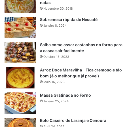
natas
Novembro 30, 2018
Sobremesa rápida de Nescafé
Janeiro 8, 2024
Saiba como assar castanhas no forno para
a casca sair facilmente
Outubro 15, 2023
Arroz Doce Maravilha – Fica cremoso e tão
bom (é o melhor que já provei)
Maio 16, 2023
Massa Gratinada no Forno
Janeiro 25, 2024
Bolo Caseiro de Laranja e Cenoura
Abril 24, 2023