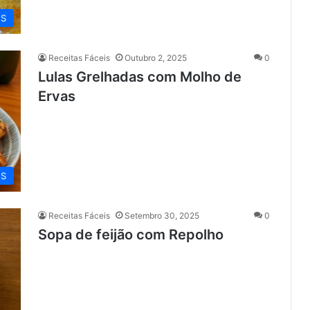
ES
Receitas Fáceis
Outubro 2, 2025
0
Lulas Grelhadas com Molho de
Ervas
OS
Receitas Fáceis
Setembro 30, 2025
0
Sopa de feijão com Repolho