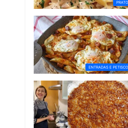
PRAT
ENTRADAS E PETISC