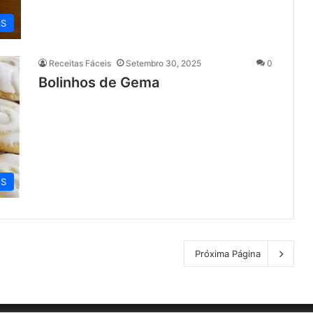
AS
Receitas Fáceis
Setembro 30, 2025
0
Bolinhos de Gema
ES
Próxima Página