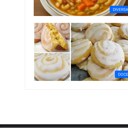
DIVERS
DOC