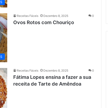
OS
Receitas Fáceis
Dezembro 8, 2025
0
Ovos Rotos com Chouriço
OS
Receitas Fáceis
Dezembro 8, 2025
0
Fátima Lopes ensina a fazer a sua
receita de Tarte de Amêndoa