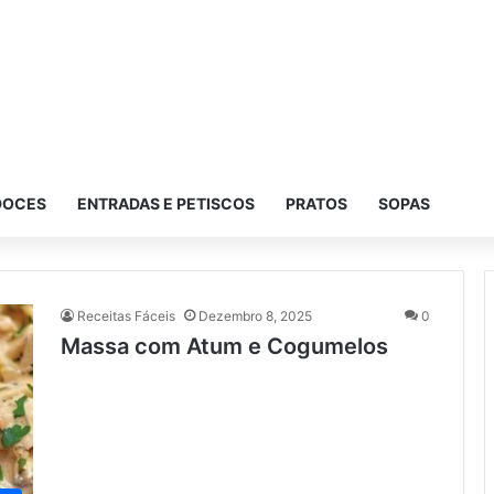
DOCES
ENTRADAS E PETISCOS
PRATOS
SOPAS
Receitas Fáceis
Dezembro 8, 2025
0
Massa com Atum e Cogumelos