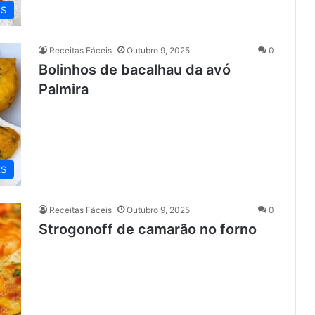
ES
Receitas Fáceis
Outubro 9, 2025
0
Bolinhos de bacalhau da avó
Palmira
AS
Receitas Fáceis
Outubro 9, 2025
0
Strogonoff de camarão no forno