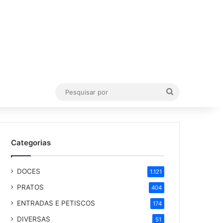
Pesquisar
por
Categorias
DOCES
1.121
PRATOS
404
ENTRADAS E PETISCOS
174
DIVERSAS
51