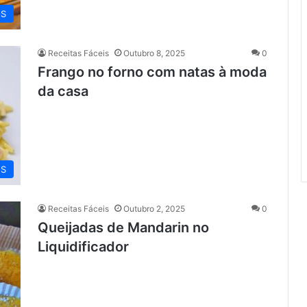
OS
Receitas Fáceis
Outubro 8, 2025
0
Frango no forno com natas à moda
da casa
OS
Receitas Fáceis
Outubro 2, 2025
0
Queijadas de Mandarin no
Liquidificador