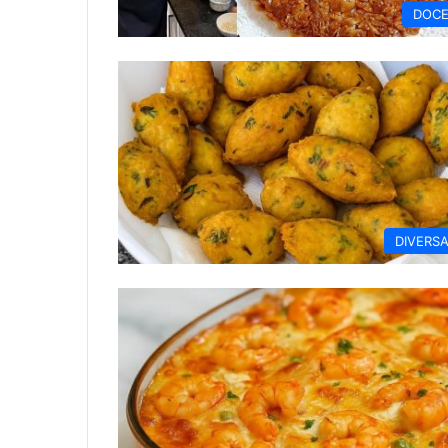
DOC
DIVERS