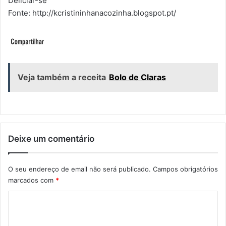
Deliciar-se
Fonte: http://kcristininhanacozinha.blogspot.pt/
Veja também a receita
Bolo de Claras
Deixe um comentário
O seu endereço de email não será publicado.
Campos obrigatórios
marcados com
*
C
o