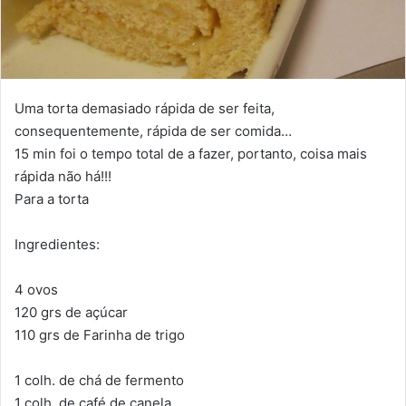
Uma torta demasiado rápida de ser feita,
consequentemente, rápida de ser comida…
15 min foi o tempo total de a fazer, portanto, coisa mais
rápida não há!!!
Para a torta
Ingredientes:
4 ovos
120 grs de açúcar
110 grs de Farinha de trigo
1 colh. de chá de fermento
1 colh. de café de canela