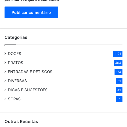
Categorias
DOCES
1.121
PRATOS
404
ENTRADAS E PETISCOS
174
DIVERSAS
51
DICAS E SUGESTÕES
41
SOPAS
7
Outras Receitas