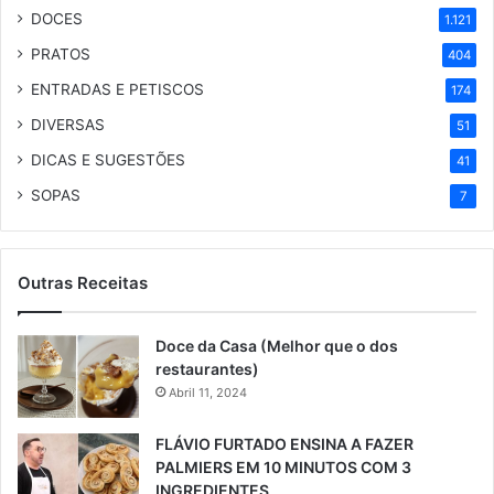
DOCES
1.121
PRATOS
404
ENTRADAS E PETISCOS
174
DIVERSAS
51
DICAS E SUGESTÕES
41
SOPAS
7
Outras Receitas
Doce da Casa (Melhor que o dos
restaurantes)
Abril 11, 2024
FLÁVIO FURTADO ENSINA A FAZER
PALMIERS EM 10 MINUTOS COM 3
INGREDIENTES