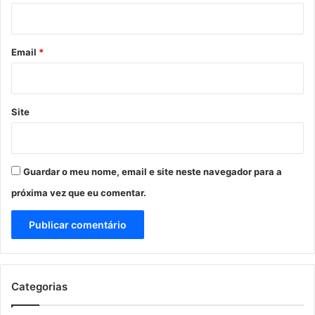
i
o
*
Email
*
Site
Guardar o meu nome, email e site neste navegador para a
próxima vez que eu comentar.
Categorias