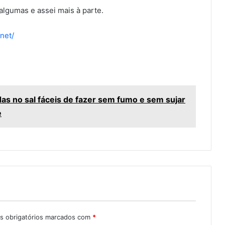
algumas e assei mais à parte.
net/
as no sal fáceis de fazer sem fumo e sem sujar
e
 obrigatórios marcados com
*