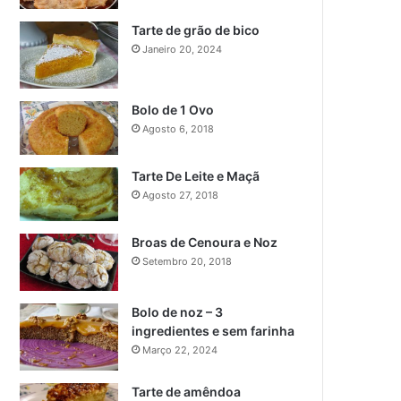
Tarte de grão de bico
Janeiro 20, 2024
Bolo de 1 Ovo
Agosto 6, 2018
Tarte De Leite e Maçã
Agosto 27, 2018
Broas de Cenoura e Noz
Setembro 20, 2018
Bolo de noz – 3
ingredientes e sem farinha
Março 22, 2024
Tarte de amêndoa