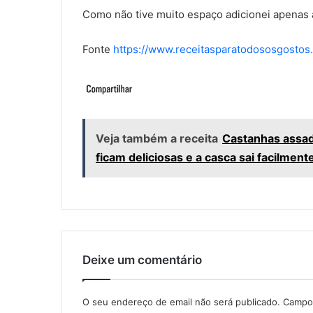
Como não tive muito espaço adicionei apenas 
Fonte
https://www.receitasparatodososgostos.
Veja também a receita
Castanhas assad
ficam deliciosas e a casca sai facilment
Deixe um comentário
O seu endereço de email não será publicado.
Campos