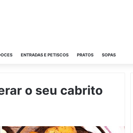
DOCES
ENTRADAS E PETISCOS
PRATOS
SOPAS
rar o seu cabrito