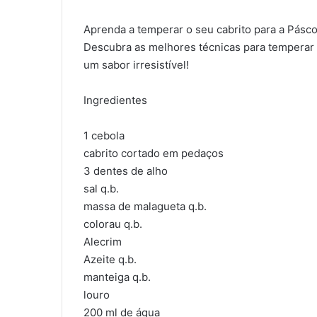
Aprenda a temperar o seu cabrito para a Pásc
Descubra as melhores técnicas para temperar 
um sabor irresistível!
Ingredientes
1 cebola
cabrito cortado em pedaços
3 dentes de alho
sal q.b.
massa de malagueta q.b.
colorau q.b.
Alecrim
Azeite q.b.
manteiga q.b.
louro
200 ml de água