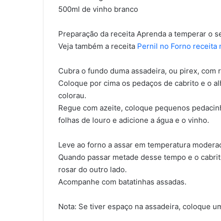
500ml de vinho branco
Preparação da receita Aprenda a temperar o se
Veja também a receita
Pernil no Forno receita
Cubra o fundo duma assadeira, ou pirex, com r
Coloque por cima os pedaços de cabrito e o a
colorau.
Regue com azeite, coloque pequenos pedacinh
folhas de louro e adicione a água e o vinho.
Leve ao forno a assar em temperatura moder
Quando passar metade desse tempo e o cabrito 
rosar do outro lado.
Acompanhe com batatinhas assadas.
Nota: Se tiver espaço na assadeira, coloque u