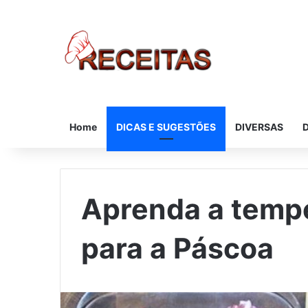
Home
DICAS E SUGESTÕES
DIVERSAS
Aprenda a tempe
para a Páscoa