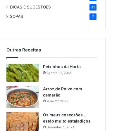
DICAS E SUGESTÕES
41
SOPAS
7
Outras Receitas
Peixinhos da Horta
Agosto 27, 2018
Arroz de Polvo com
camarão
Maio 27, 2023
Os meus coscorões…
estão muito estaladiços
Dezembro 1, 2024