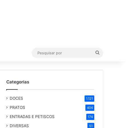
Pesquisar
por
Categorias
DOCES
1.121
PRATOS
404
ENTRADAS E PETISCOS
174
DIVERSAS
51