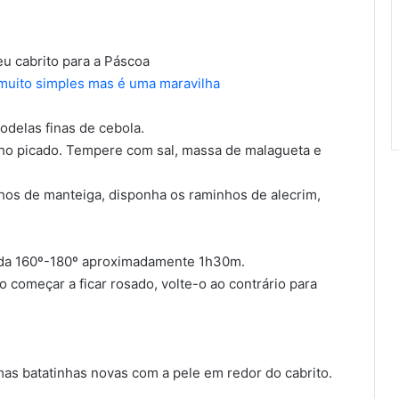
u cabrito para a Páscoa
 muito simples mas é uma maravilha
odelas finas de cebola.
lho picado. Tempere com sal, massa de malagueta e
os de manteiga, disponha os raminhos de alecrim,
ada 160º-180º aproximadamente 1h30m.
começar a ficar rosado, volte-o ao contrário para
mas batatinhas novas com a pele em redor do cabrito.