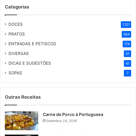
Categorias
DOCES
1.121
PRATOS
404
ENTRADAS E PETISCOS
174
DIVERSAS
51
DICAS E SUGESTÕES
41
SOPAS
7
Outras Receitas
Carne de Porco à Portuguesa
Setembro 24, 2018