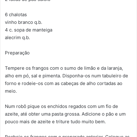
6 chalotas
vinho branco q.b.
4 c. sopa de manteiga
alecrim q.b.
Preparação
Tempere os frangos com o sumo de limão e da laranja,
alho em pó, sal e pimenta. Disponha-os num tabuleiro de
forno e rodeie-os com as cabeças de alho cortadas ao
meio.
Num robô pique os enchidos regados com um fio de
azeite, até obter uma pasta grossa. Adicione o pão e um
pouco mais de azeite e triture tudo muito bem.
Recheie os frangos com o preparado anterior. Coloque as