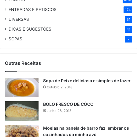
ENTRADAS E PETISCOS
174
DIVERSAS
51
DICAS E SUGESTÕES
41
SOPAS
7
Outras Receitas
Sopa de Peixe deliciosa e simples de fazer
Outubro 2, 2018
BOLO FRESCO DE CÔCO
Junho 28, 2018
Moelas na panela de barro faz lembrar os
cozinhados da minha avó