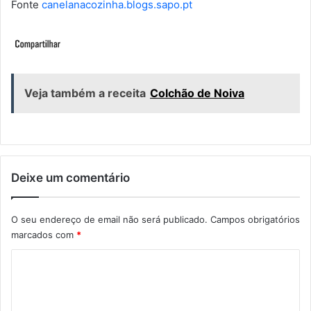
Fonte
canelanacozinha.blogs.sapo.pt
Veja também a receita
Colchão de Noiva
Deixe um comentário
O seu endereço de email não será publicado.
Campos obrigatórios
marcados com
*
C
o
m