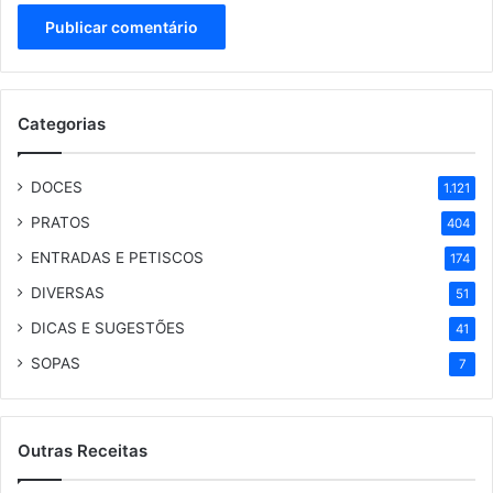
Categorias
DOCES
1.121
PRATOS
404
ENTRADAS E PETISCOS
174
DIVERSAS
51
DICAS E SUGESTÕES
41
SOPAS
7
Outras Receitas