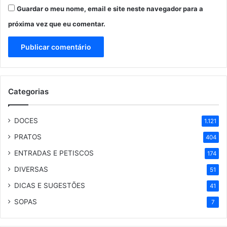
Guardar o meu nome, email e site neste navegador para a
próxima vez que eu comentar.
Categorias
DOCES
1.121
PRATOS
404
ENTRADAS E PETISCOS
174
DIVERSAS
51
DICAS E SUGESTÕES
41
SOPAS
7