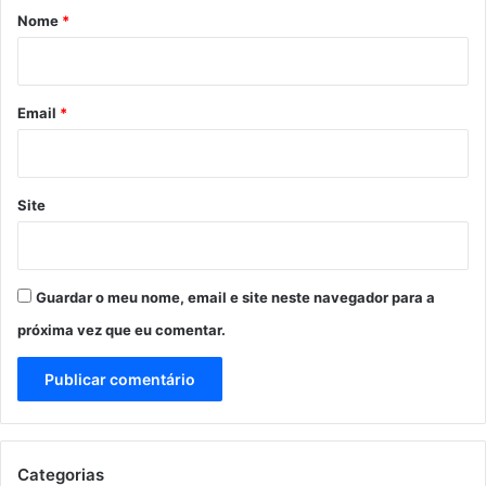
r
Nome
*
i
o
*
Email
*
Site
Guardar o meu nome, email e site neste navegador para a
próxima vez que eu comentar.
Categorias