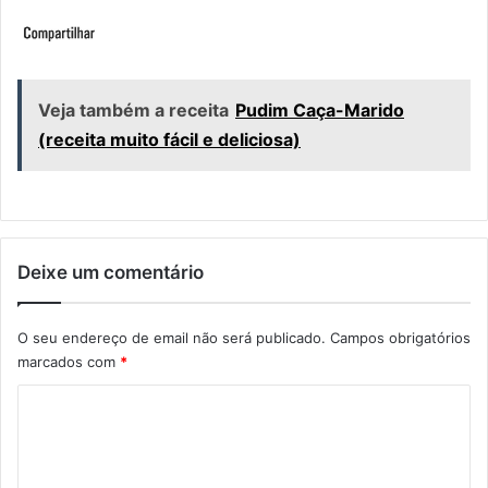
Veja também a receita
Pudim Caça-Marido
(receita muito fácil e deliciosa)
Deixe um comentário
O seu endereço de email não será publicado.
Campos obrigatórios
marcados com
*
C
o
m