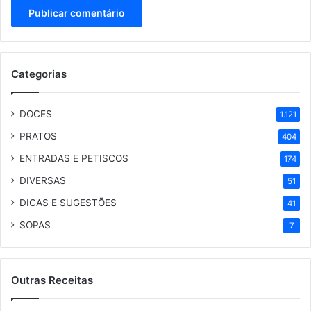
Categorias
DOCES
1.121
PRATOS
404
ENTRADAS E PETISCOS
174
DIVERSAS
51
DICAS E SUGESTÕES
41
SOPAS
7
Outras Receitas