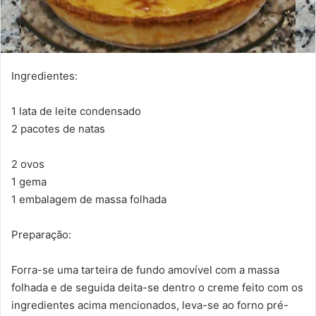
Ingredientes:
1 lata de leite condensado
2 pacotes de natas
2 ovos
1 gema
1 embalagem de massa folhada
Preparação:
Forra-se uma tarteira de fundo amovível com a massa
folhada e de seguida deita-se dentro o creme feito com os
ingredientes acima mencionados, leva-se ao forno pré-