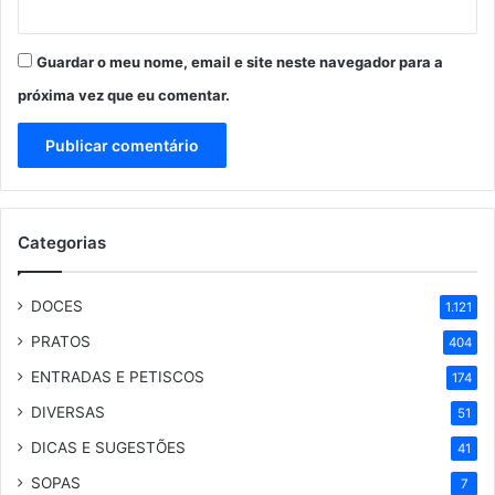
Guardar o meu nome, email e site neste navegador para a
próxima vez que eu comentar.
Categorias
DOCES
1.121
PRATOS
404
ENTRADAS E PETISCOS
174
DIVERSAS
51
DICAS E SUGESTÕES
41
SOPAS
7