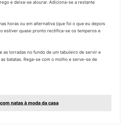
rego e deixa-se alourar. Adiciona-se a restante
as horas ou em alternativa (que foi o que eu depois
go estiver quase pronto rectifica-se os temperos e
e as torradas no fundo de um tabuleiro de servir e
 as batatas. Rega-se com o molho e serve-se de
 com natas à moda da casa