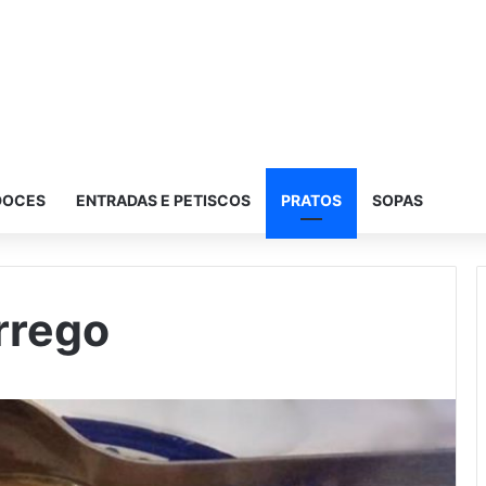
DOCES
ENTRADAS E PETISCOS
PRATOS
SOPAS
rrego