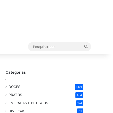
Pesquisar
por
Categorias
DOCES
1.121
PRATOS
404
ENTRADAS E PETISCOS
174
DIVERSAS
51