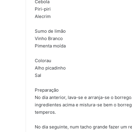
Cebola
Piri-piri
Alecrim
Sumo de limão
Vinho Branco
Pimenta moída
Colorau
Alho picadinho
Sal
Preparação
No dia anterior, lava-se e arranja-se o borre
ingredientes acima e mistura-se bem o borre
temperos.
No dia seguinte, num tacho grande fazer um re