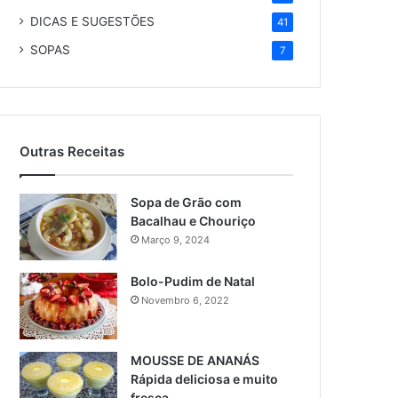
DICAS E SUGESTÕES
41
SOPAS
7
Outras Receitas
Sopa de Grão com
Bacalhau e Chouriço
Março 9, 2024
Bolo-Pudim de Natal
Novembro 6, 2022
MOUSSE DE ANANÁS
Rápida deliciosa e muito
fresca