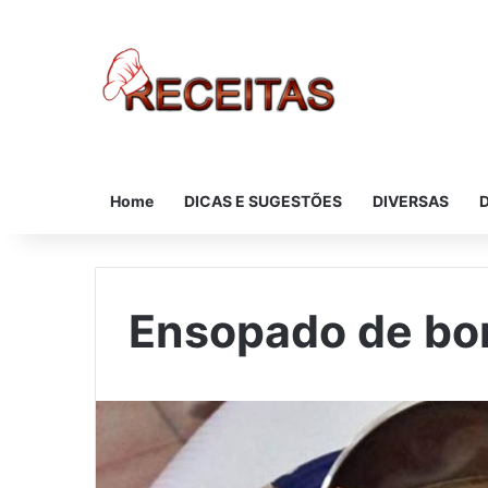
Home
DICAS E SUGESTÕES
DIVERSAS
Ensopado de bo