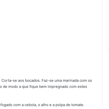
go. Corta-se aos bocados. Faz-se uma marinada com os
go de modo a que fique bem impregnado com estes
fogado com a cebola, o alho e a polpa de tomate.