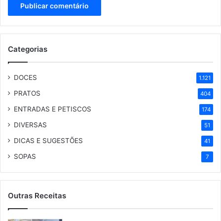
Categorias
DOCES
1.121
PRATOS
404
ENTRADAS E PETISCOS
174
DIVERSAS
51
DICAS E SUGESTÕES
41
SOPAS
7
Outras Receitas