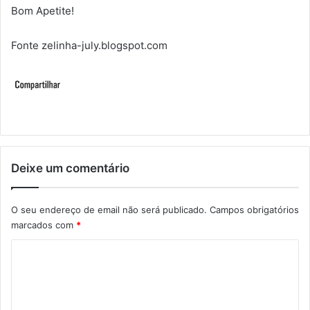
Bom Apetite!
Fonte zelinha-july.blogspot.com
Deixe um comentário
O seu endereço de email não será publicado.
Campos obrigatórios
marcados com
*
C
o
m