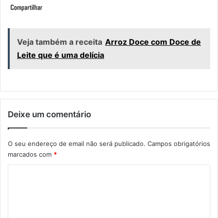
Veja também a receita
Arroz Doce com Doce de
Leite que é uma delícia
Deixe um comentário
O seu endereço de email não será publicado.
Campos obrigatórios
marcados com
*
C
o
m
e