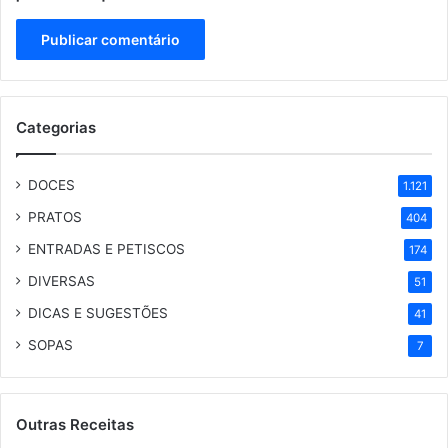
Categorias
DOCES
1.121
PRATOS
404
ENTRADAS E PETISCOS
174
DIVERSAS
51
DICAS E SUGESTÕES
41
SOPAS
7
Outras Receitas