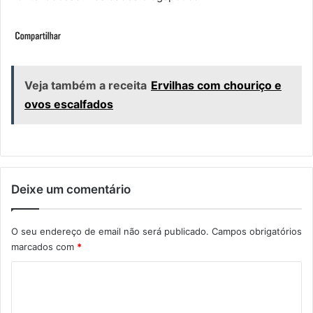
Veja também a receita
Ervilhas com chouriço e
ovos escalfados
Deixe um comentário
O seu endereço de email não será publicado.
Campos obrigatórios
marcados com
*
C
o