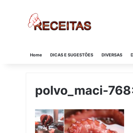
Home
DICAS E SUGESTÕES
DIVERSAS
polvo_maci-76