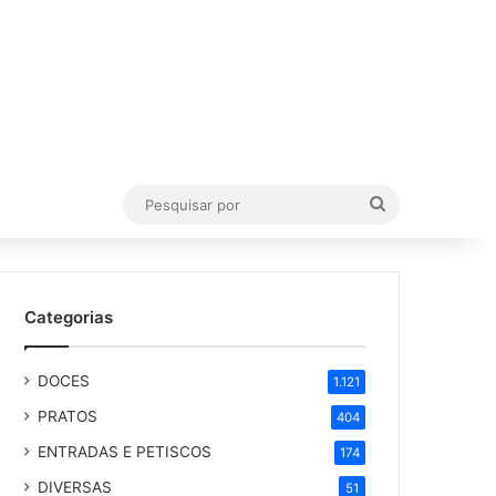
Pesquisar
por
Categorias
DOCES
1.121
PRATOS
404
ENTRADAS E PETISCOS
174
DIVERSAS
51