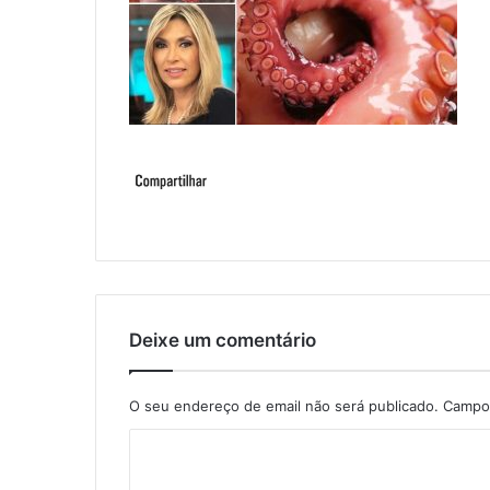
Deixe um comentário
O seu endereço de email não será publicado.
Campos
C
o