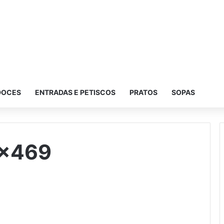
DOCES
ENTRADAS E PETISCOS
PRATOS
SOPAS
8×469