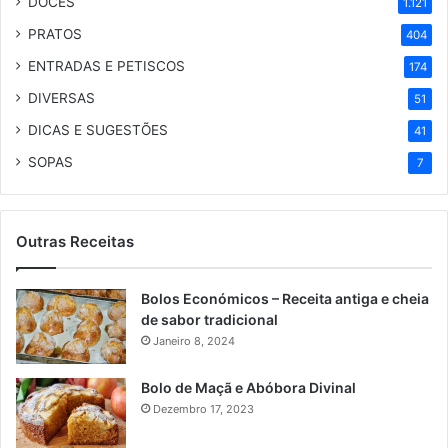
DOCES
1.121
PRATOS
404
ENTRADAS E PETISCOS
174
DIVERSAS
51
DICAS E SUGESTÕES
41
SOPAS
7
Outras Receitas
Bolos Económicos – Receita antiga e cheia
de sabor tradicional
Janeiro 8, 2024
Bolo de Maçã e Abóbora Divinal
Dezembro 17, 2023