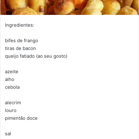
Ingredientes:
bifes de frango
tiras de bacon
queijo fatiado (ao seu gosto)
azeite
alho
cebola
alecrim
louro
pimentão doce
sal