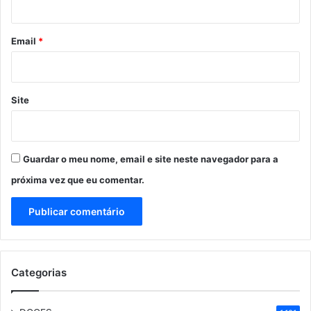
o
*
Email
*
Site
Guardar o meu nome, email e site neste navegador para a
próxima vez que eu comentar.
Categorias