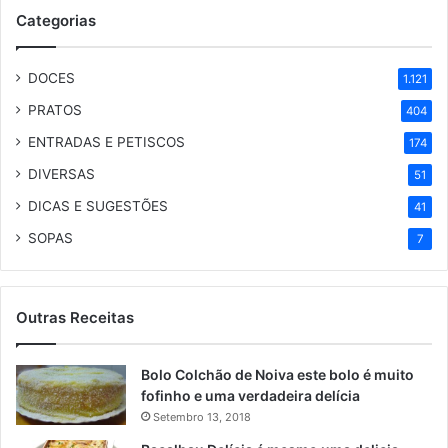
Categorias
DOCES
1.121
PRATOS
404
ENTRADAS E PETISCOS
174
DIVERSAS
51
DICAS E SUGESTÕES
41
SOPAS
7
Outras Receitas
Bolo Colchão de Noiva este bolo é muito
fofinho e uma verdadeira delícia
Setembro 13, 2018