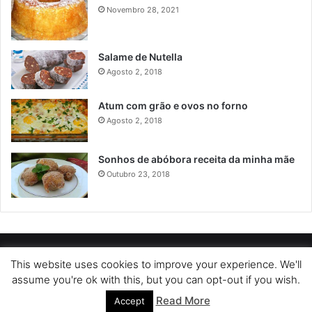
Novembro 28, 2021
Salame de Nutella
Agosto 2, 2018
Atum com grão e ovos no forno
Agosto 2, 2018
Sonhos de abóbora receita da minha mãe
Outubro 23, 2018
POLÍTICA DE PRIVACIDADE
SOBRE NÓS
POLÍTICA DE COOKIES
This website uses cookies to improve your experience. We'll
assume you're ok with this, but you can opt-out if you wish.
TERMOS DE USO
Read More
Accept