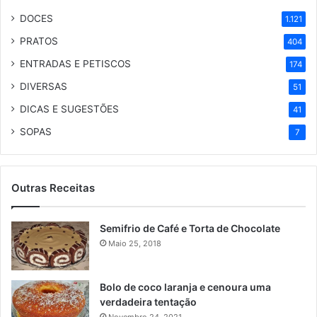
DOCES
1.121
PRATOS
404
ENTRADAS E PETISCOS
174
DIVERSAS
51
DICAS E SUGESTÕES
41
SOPAS
7
Outras Receitas
Semifrio de Café e Torta de Chocolate
Maio 25, 2018
Bolo de coco laranja e cenoura uma
verdadeira tentação