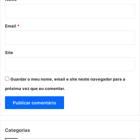
i
o
*
Email
*
Site
Guardar o meu nome, email e site neste navegador para a
próxima vez que eu comentar.
Categorias