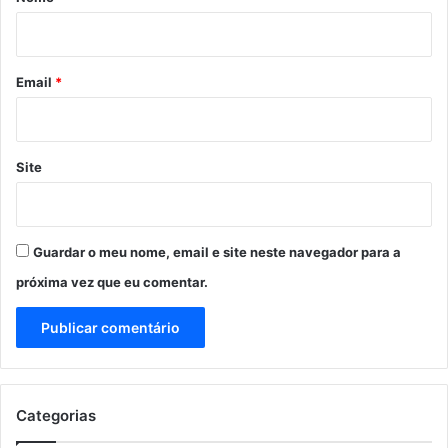
i
o
*
Email
*
Site
Guardar o meu nome, email e site neste navegador para a
próxima vez que eu comentar.
Categorias