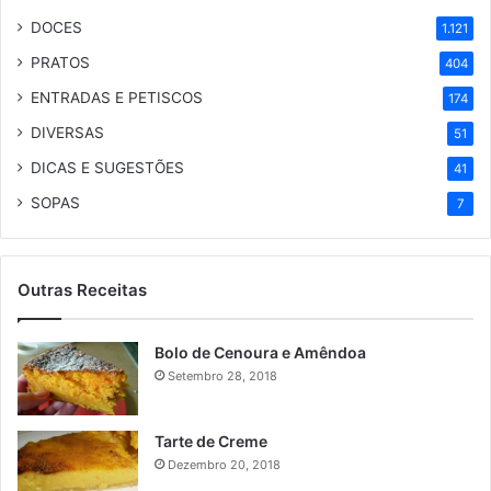
DOCES
1.121
PRATOS
404
ENTRADAS E PETISCOS
174
DIVERSAS
51
DICAS E SUGESTÕES
41
SOPAS
7
Outras Receitas
Bolo de Cenoura e Amêndoa
Setembro 28, 2018
Tarte de Creme
Dezembro 20, 2018