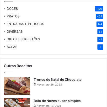
DOCES
1.121
PRATOS
404
ENTRADAS E PETISCOS
174
DIVERSAS
51
DICAS E SUGESTÕES
41
SOPAS
7
Outras Receitas
Tronco de Natal de Chocolate
Novembro 26, 2023
Bolo de Nozes super simples
Novembro 16, 2021