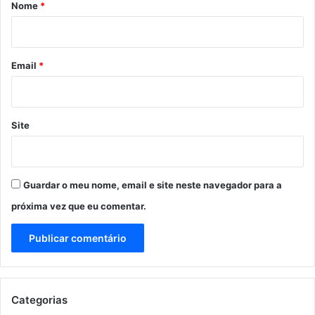
r
Nome
*
i
o
*
Email
*
Site
Guardar o meu nome, email e site neste navegador para a
próxima vez que eu comentar.
Categorias