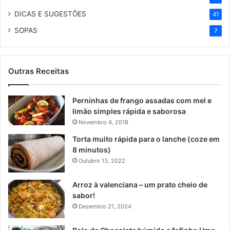
DICAS E SUGESTÕES
41
SOPAS
7
Outras Receitas
Perninhas de frango assadas com mel e
limão simples rápida e saborosa
Novembro 4, 2018
Torta muito rápida para o lanche (coze em
8 minutos)
Outubro 13, 2022
Arroz à valenciana – um prato cheio de
sabor!
Dezembro 21, 2024