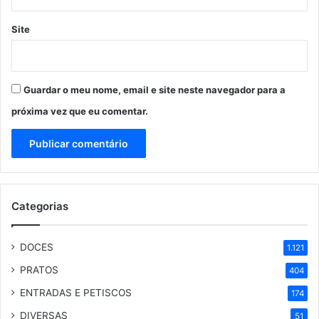
Site
Guardar o meu nome, email e site neste navegador para a
próxima vez que eu comentar.
Categorias
DOCES
1.121
PRATOS
404
ENTRADAS E PETISCOS
174
DIVERSAS
51