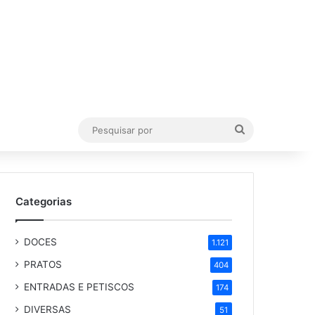
Pesquisar
por
Categorias
DOCES
1.121
PRATOS
404
ENTRADAS E PETISCOS
174
DIVERSAS
51