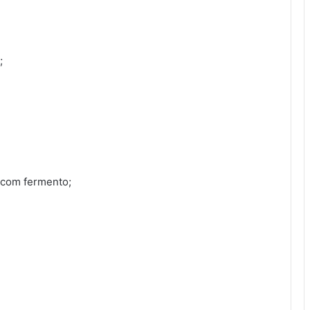
;
 com fermento;