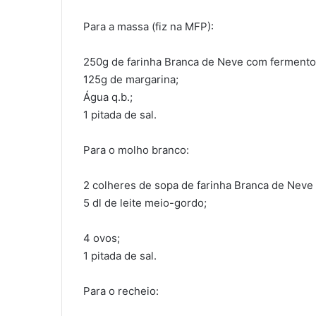
Para a massa (fiz na MFP):
250g de farinha Branca de Neve com fermento
125g de margarina;
Água q.b.;
1 pitada de sal.
Para o molho branco:
2 colheres de sopa de farinha Branca de Neve
5 dl de leite meio-gordo;
4 ovos;
1 pitada de sal.
Para o recheio: