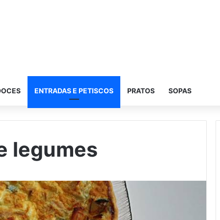
DOCES
ENTRADAS E PETISCOS
PRATOS
SOPAS
 e legumes