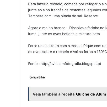
Para fazer o recheio, comece por refogar o al
junte ao alho francês os restantes legumes c
Tempere com uma pitada de sal. Reserve.
Agora o molho branco… Dissolva a farinha no le
lume, junte os ovos batidos e misture bem.
Forre uma tarteira com a massa. Pique com um
os ovos sobre o recheio e vai ao forno a 180
Fonte : http://avidaemfotografia.blogspot.pt
Veja também a receita
Quiche de Atum