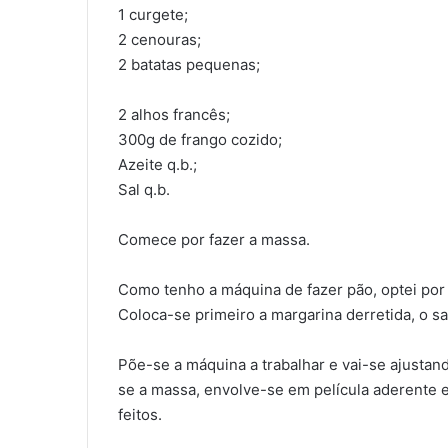
1 curgete;
2 cenouras;
2 batatas pequenas;
2 alhos francês;
300g de frango cozido;
Azeite q.b.;
Sal q.b.
Comece por fazer a massa.
Como tenho a máquina de fazer pão, optei por
Coloca-se primeiro a margarina derretida, o sa
Põe-se a máquina a trabalhar e vai-se ajustand
se a massa, envolve-se em película aderente e 
feitos.