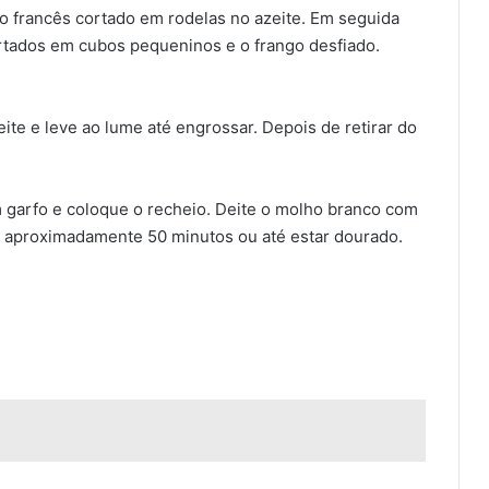
ho francês cortado em rodelas no azeite. Em seguida
ortados em cubos pequeninos e o frango desfiado.
ite e leve ao lume até engrossar. Depois de retirar do
 garfo e coloque o recheio. Deite o molho branco com
ºC aproximadamente 50 minutos ou até estar dourado.