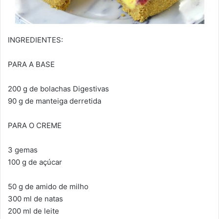
INGREDIENTES:
PARA A BASE
200 g de bolachas Digestivas
90 g de manteiga derretida
PARA O CREME
3 gemas
100 g de açúcar
50 g de amido de milho
300 ml de natas
200 ml de leite