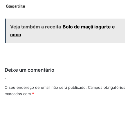
Veja também a receita
Bolo de maçã iogurte e
coco
Deixe um comentário
O seu endereço de email não será publicado.
Campos obrigatórios
marcados com
*
C
o
m