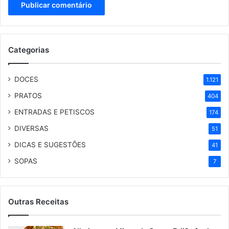
Categorias
DOCES
1.121
PRATOS
404
ENTRADAS E PETISCOS
174
DIVERSAS
51
DICAS E SUGESTÕES
41
SOPAS
7
Outras Receitas