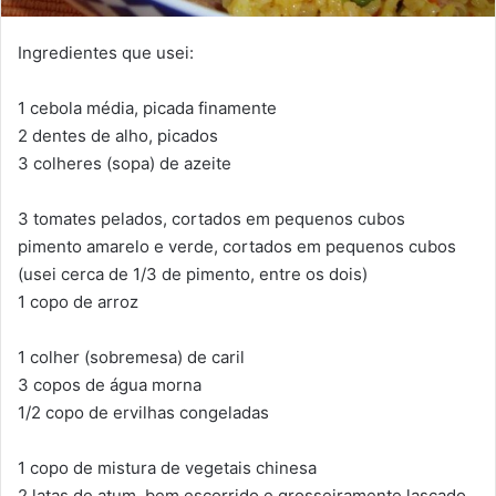
Ingredientes que usei:
1 cebola média, picada finamente
2 dentes de alho, picados
3 colheres (sopa) de azeite
3 tomates pelados, cortados em pequenos cubos
pimento amarelo e verde, cortados em pequenos cubos
(usei cerca de 1/3 de pimento, entre os dois)
1 copo de arroz
1 colher (sobremesa) de caril
3 copos de água morna
1/2 copo de ervilhas congeladas
1 copo de mistura de vegetais chinesa
2 latas de atum, bem escorrido e grosseiramente lascado