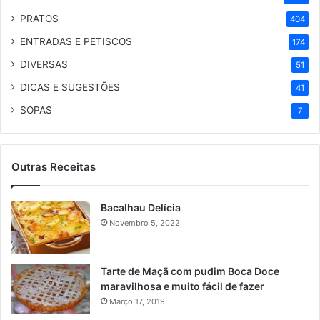
PRATOS
404
ENTRADAS E PETISCOS
174
DIVERSAS
51
DICAS E SUGESTÕES
41
SOPAS
7
Outras Receitas
Bacalhau Delícia
Novembro 5, 2022
Tarte de Maçã com pudim Boca Doce
maravilhosa e muito fácil de fazer
Março 17, 2019