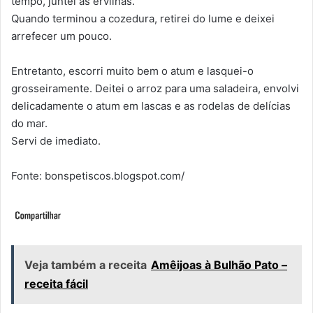
tempo, juntei as ervilhas.
Quando terminou a cozedura, retirei do lume e deixei
arrefecer um pouco.
Entretanto, escorri muito bem o atum e lasquei-o
grosseiramente. Deitei o arroz para uma saladeira, envolvi
delicadamente o atum em lascas e as rodelas de delícias
do mar.
Servi de imediato.
Fonte: bonspetiscos.blogspot.com/
Veja também a receita
Amêijoas à Bulhão Pato –
receita fácil