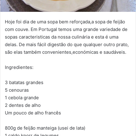
Hoje foi dia de uma sopa bem reforçada,a sopa de feijão
com couve. Em Portugal temos uma grande variedade de
sopas caracteristicas da nossa culinária e esta é uma
delas. De mais fácil digestão do que qualquer outro prato,
são elas também convenientes,económicas e saudáveis.
Ingredientes:
3 batatas grandes
5 cenouras
1 cebola grande
2 dentes de alho
Um pouco de alho francês
800g de feijão manteiga (usei de lata)
1 caldo knorr de legumes