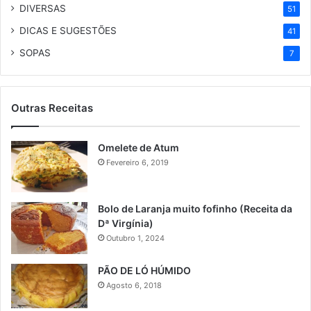
DIVERSAS
51
DICAS E SUGESTÕES
41
SOPAS
7
Outras Receitas
Omelete de Atum
Fevereiro 6, 2019
Bolo de Laranja muito fofinho (Receita da
Dª Virgínia)
Outubro 1, 2024
PÃO DE LÓ HÚMIDO
Agosto 6, 2018