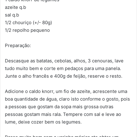
azeite q.b
sal q.b
1/2 chouriço (+/- 80g)
1/2 repolho pequeno
Preparação:
Descasque as batatas, cebolas, alhos, 3 cenouras, lave
tudo muito bem e corte em pedaços para uma panela.
Junte o alho francês e 400g de feijão, reserve o resto.
Adicione o caldo knorr, um fio de azeite, acrescente uma
boa quantidade de água, claro isto conforme o gosto, pois
a pessoas que gostam da sopa mais grossa outras
pessoas gostam mais rala. Tempere com sal e leve ao
lume, deixe cozer bem os legumes.