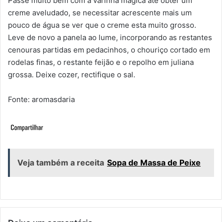
Passe muito bem com a varinha mágica ate obter um
creme aveludado, se necessitar acrescente mais um
pouco de água se ver que o creme esta muito grosso.
Leve de novo a panela ao lume, incorporando as restantes
cenouras partidas em pedacinhos, o chouriço cortado em
rodelas finas, o restante feijão e o repolho em juliana
grossa. Deixe cozer, rectifique o sal.
Fonte: aromasdaria
Veja também a receita
Sopa de Massa de Peixe