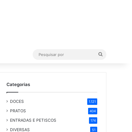
Pesquisar
por
Categorias
DOCES
1.121
PRATOS
404
ENTRADAS E PETISCOS
174
DIVERSAS
51