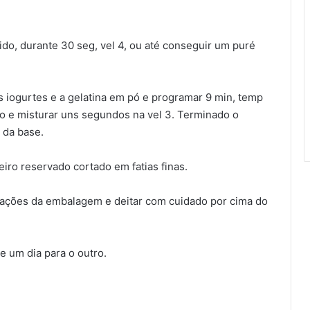
ido, durante 30 seg, vel 4, ou até conseguir um puré
s iogurtes e a gelatina em pó e programar 9 min, temp
do e misturar uns segundos na vel 3. Terminado o
 da base.
teiro reservado cortado em fatias finas.
cações da embalagem e deitar com cuidado por cima do
e um dia para o outro.