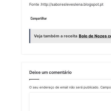
Fonte :http://saboresleveslena.blogspot.pt
Veja também a receita
Bolo de Nozes 
Deixe um comentário
O seu endereço de email não será publicado.
Campos
C
o
m