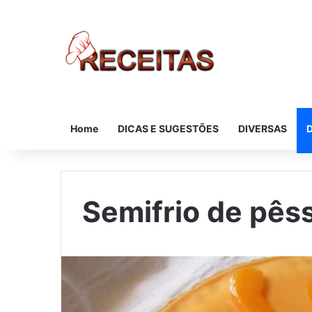
Home
DICAS E SUGESTÕES
DIVERSAS
Semifrio de pêss