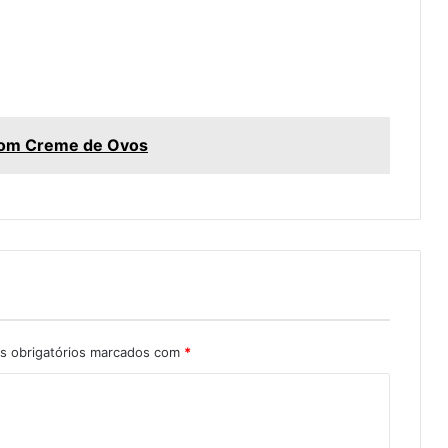
com Creme de Ovos
 obrigatórios marcados com
*