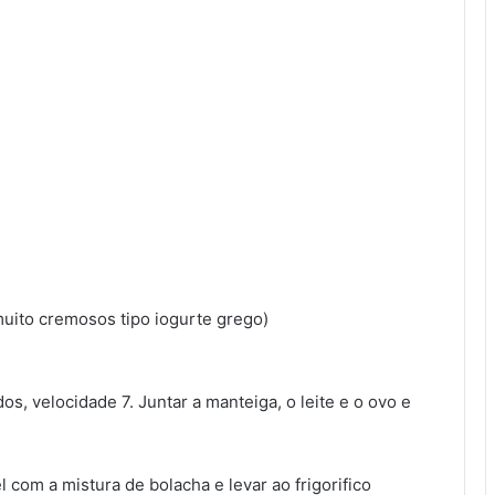
muito cremosos tipo iogurte grego)
os, velocidade 7. Juntar a manteiga, o leite e o ovo e
com a mistura de bolacha e levar ao frigorifico