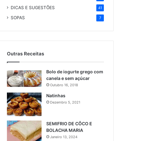
DICAS E SUGESTÕES
41
SOPAS
7
Outras Receitas
Bolo de iogurte grego com
canela e sem açúcar
Outubro 16, 2018
Natinhas
Dezembro 5, 2021
SEMIFRIO DE CÔCO E
BOLACHA MARIA
Janeiro 13, 2024