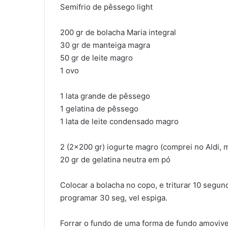
Semifrio de pêssego light
200 gr de bolacha Maria integral
30 gr de manteiga magra
50 gr de leite magro
1 ovo
1 lata grande de pêssego
1 gelatina de pêssego
1 lata de leite condensado magro
2 (2×200 gr) iogurte magro (comprei no Aldi, 
20 gr de gelatina neutra em pó
Colocar a bolacha no copo, e triturar 10 segund
programar 30 seg, vel espiga.
Forrar o fundo de uma forma de fundo amovivel 