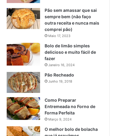
Pão sem amassar que sai
sempre bem (não faço
outra receita e nunca mais
comprei pão)
Maio 17, 2023
Bolo de limão simples
delicioso e muito fácil de
fazer
Janeiro 16, 2024
Pão Recheado
Junho 19, 2018
Como Preparar
Entremeada no Forno de
Forma Perfeita
Março 9, 2024
O melhor bolo de bolacha
que já provámos….