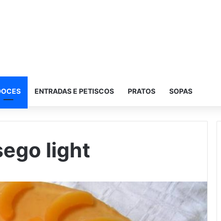
DOCES
ENTRADAS E PETISCOS
PRATOS
SOPAS
ego light