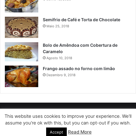
Semifrio de Café e Torta de Chocolate
Maio 25, 2018
Bolo de Amêndoa com Cobertura de
Caramelo
Agosto 10, 2018
Frango assado no forno com limão
Dezembro 9, 2018
POLÍTICA DE PRIVACIDADE
SOBRE NÓS
POLÍTICA DE COOKIES
This website uses cookies to improve your experience. We'll
assume you're ok with this, but you can opt-out if you wish.
TERMOS DE USO
Read More
Accept