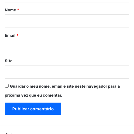
r
Nome
*
i
o
*
Email
*
Site
Guardar o meu nome, email e site neste navegador para a
próxima vez que eu comentar.