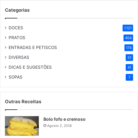
Categorias
DOCES
1.121
PRATOS
404
ENTRADAS E PETISCOS
174
DIVERSAS
51
DICAS E SUGESTÕES
41
SOPAS
7
Outras Receitas
Bolo fofo e cremoso
Agosto 2, 2018