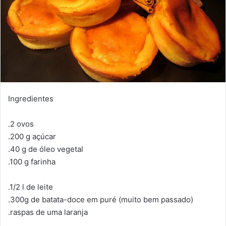
Ingredientes
.2 ovos
.200 g açúcar
.40 g de óleo vegetal
.100 g farinha
.1/2 l de leite
.300g de batata-doce em puré (muito bem passado)
.raspas de uma laranja