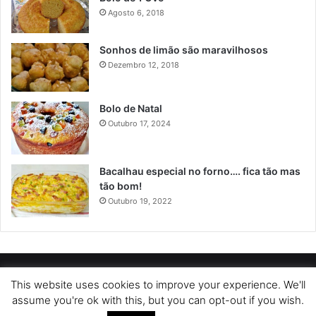
Agosto 6, 2018
Sonhos de limão são maravilhosos
Dezembro 12, 2018
Bolo de Natal
Outubro 17, 2024
Bacalhau especial no forno…. fica tão mas
tão bom!
Outubro 19, 2022
POLÍTICA DE PRIVACIDADE
SOBRE NÓS
POLÍTICA DE COOKIES
This website uses cookies to improve your experience. We'll
assume you're ok with this, but you can opt-out if you wish.
TERMOS DE USO