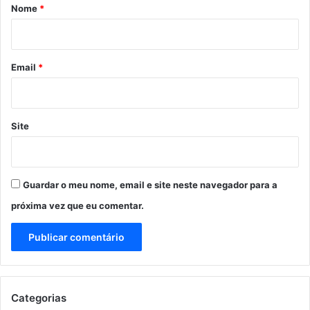
r
Nome
*
i
o
*
Email
*
Site
Guardar o meu nome, email e site neste navegador para a
próxima vez que eu comentar.
Categorias