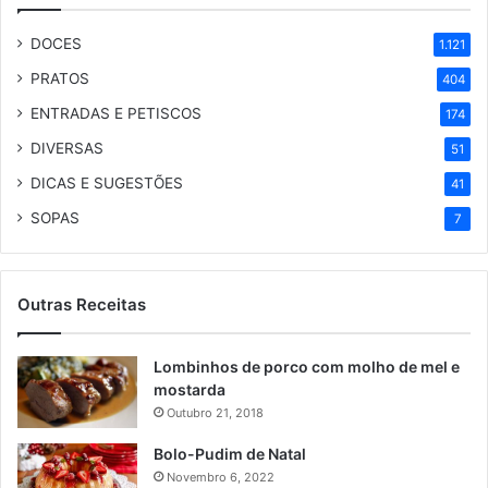
DOCES
1.121
PRATOS
404
ENTRADAS E PETISCOS
174
DIVERSAS
51
DICAS E SUGESTÕES
41
SOPAS
7
Outras Receitas
Lombinhos de porco com molho de mel e
mostarda
Outubro 21, 2018
Bolo-Pudim de Natal
Novembro 6, 2022