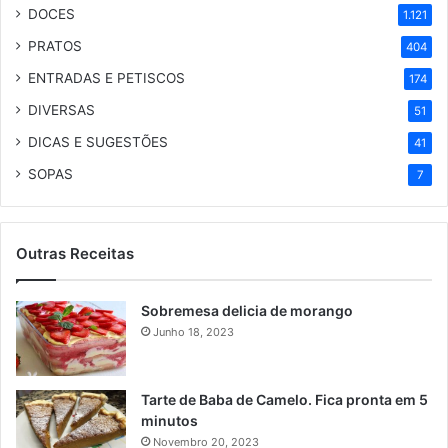
DOCES
1.121
PRATOS
404
ENTRADAS E PETISCOS
174
DIVERSAS
51
DICAS E SUGESTÕES
41
SOPAS
7
Outras Receitas
Sobremesa delicia de morango
Junho 18, 2023
Tarte de Baba de Camelo. Fica pronta em 5
minutos
Novembro 20, 2023