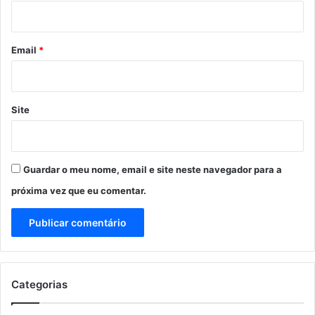
i
o
*
Email
*
Site
Guardar o meu nome, email e site neste navegador para a
próxima vez que eu comentar.
Categorias