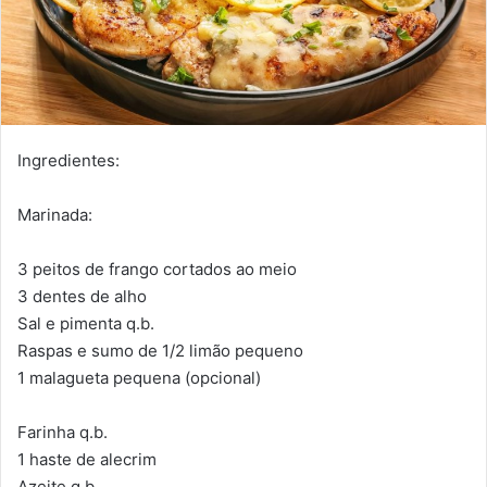
Ingredientes:
Marinada:
3 peitos de frango cortados ao meio
3 dentes de alho
Sal e pimenta q.b.
Raspas e sumo de 1/2 limão pequeno
1 malagueta pequena (opcional)
Farinha q.b.
1 haste de alecrim
Azeite q.b.