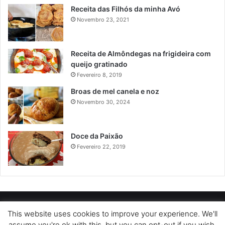
Receita das Filhós da minha Avó
Novembro 23, 2021
Receita de Almôndegas na frigideira com
queijo gratinado
Fevereiro 8, 2019
Broas de mel canela e noz
Novembro 30, 2024
Doce da Paixão
Fevereiro 22, 2019
POLÍTICA DE PRIVACIDADE
SOBRE NÓS
POLÍTICA DE COOKIES
This website uses cookies to improve your experience. We'll
assume you're ok with this, but you can opt-out if you wish.