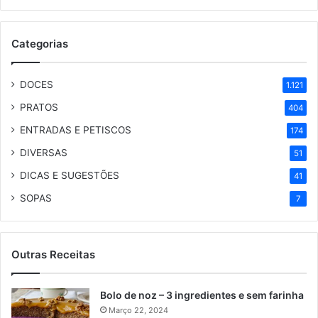
Categorias
DOCES
1.121
PRATOS
404
ENTRADAS E PETISCOS
174
DIVERSAS
51
DICAS E SUGESTÕES
41
SOPAS
7
Outras Receitas
Bolo de noz – 3 ingredientes e sem farinha
Março 22, 2024