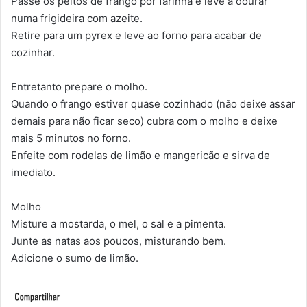
Passe os peitos de frango por farinha e leve a dourar
numa frigideira com azeite.
Retire para um pyrex e leve ao forno para acabar de
cozinhar.
Entretanto prepare o molho.
Quando o frango estiver quase cozinhado (não deixe assar
demais para não ficar seco) cubra com o molho e deixe
mais 5 minutos no forno.
Enfeite com rodelas de limão e mangericão e sirva de
imediato.
Molho
Misture a mostarda, o mel, o sal e a pimenta.
Junte as natas aos poucos, misturando bem.
Adicione o sumo de limão.