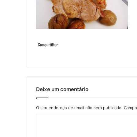
Deixe um comentário
O seu endereço de email não será publicado.
Campos
C
o