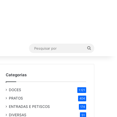
Pesquisar
por
Categorias
DOCES
1.121
PRATOS
404
ENTRADAS E PETISCOS
174
DIVERSAS
51