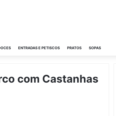
DOCES
ENTRADAS E PETISCOS
PRATOS
SOPAS
rco com Castanhas