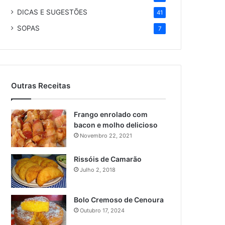
DICAS E SUGESTÕES
41
SOPAS
7
Outras Receitas
Frango enrolado com
bacon e molho delicioso
Novembro 22, 2021
Rissóis de Camarão
Julho 2, 2018
Bolo Cremoso de Cenoura
Outubro 17, 2024