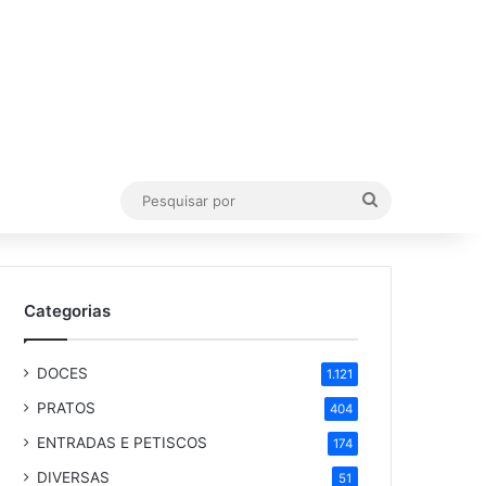
Pesquisar
por
Categorias
DOCES
1.121
PRATOS
404
ENTRADAS E PETISCOS
174
DIVERSAS
51