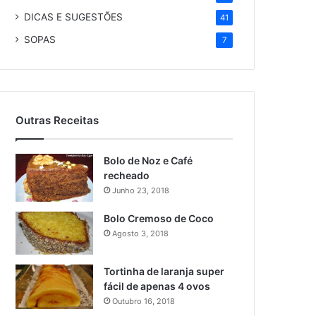
DICAS E SUGESTÕES
41
SOPAS
7
Outras Receitas
Bolo de Noz e Café
recheado
Junho 23, 2018
Bolo Cremoso de Coco
Agosto 3, 2018
Tortinha de laranja super
fácil de apenas 4 ovos
Outubro 16, 2018