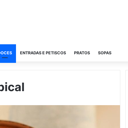
DOCES
ENTRADAS E PETISCOS
PRATOS
SOPAS
pical