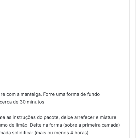
ure com a manteiga. Forre uma forma de fundo
 cerca de 30 minutos
e as instruções do pacote, deixe arrefecer e misture
mo de limão. Deite na forma (sobre a primeira camada)
amada solidificar (mais ou menos 4 horas)