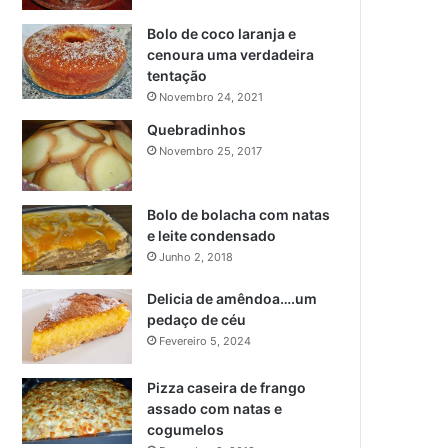
Bolo de coco laranja e
cenoura uma verdadeira
tentação
Novembro 24, 2021
Quebradinhos
Novembro 25, 2017
Bolo de bolacha com natas
e leite condensado
Junho 2, 2018
Delicia de amêndoa….um
pedaço de céu
Fevereiro 5, 2024
Pizza caseira de frango
assado com natas e
cogumelos