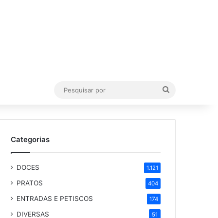
Pesquisar
por
Categorias
DOCES
1.121
PRATOS
404
ENTRADAS E PETISCOS
174
DIVERSAS
51