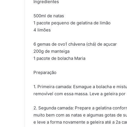
Ingredientes
500ml de natas
1 pacote pequeno de gelatina de limão
4 limões
6 gemas de ovo1 chávena (chá) de açucar
200g de manteiga
1 pacote de bolacha Maria
Preparação
1. Primeira camada: Esmague a bolacha e mist
removível com essa massa. Leve a geleira por
2. Segunda camada: Prepare a gelatina conform
muito bem com as natas e algumas gotas de su
e leve a forma novamente a geleira até a 2a c