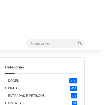
Pesquisar
por
Categorias
DOCES
1.121
PRATOS
404
ENTRADAS E PETISCOS
174
DIVERSAS
51