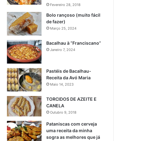
Fevereiro 28, 2018
Bolo rançoso (muito fácil
de fazer)
Março 25, 2024
Bacalhau à “Franciscano”
Janeiro 7, 2024
Pastéis de Bacalhau-
Receita da Avó Maria
Maio 14, 2023
TORCIDOS DE AZEITE E
CANELA
Outubro 9, 2018
Pataniscas com cerveja
uma receita da minha
sogra as melhores que já