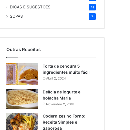
DICAS E SUGESTÕES
41
SOPAS
7
Outras Receitas
Torta de cenoura 5
ingredientes muito fácil
Abril 2, 2024
Delícia de iogurte e
bolacha Maria
Novembro 2, 2018
Codernizes no Forno:
Receita Simples e
Saborosa