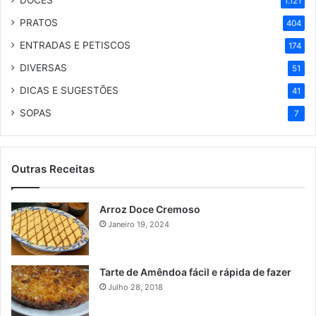
DOCES
1.121
PRATOS
404
ENTRADAS E PETISCOS
174
DIVERSAS
51
DICAS E SUGESTÕES
41
SOPAS
7
Outras Receitas
Arroz Doce Cremoso
Janeiro 19, 2024
Tarte de Amêndoa fácil e rápida de fazer
Julho 28, 2018