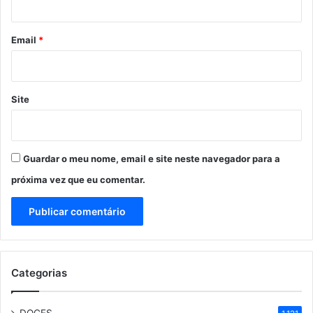
o
*
Email
*
Site
Guardar o meu nome, email e site neste navegador para a
próxima vez que eu comentar.
Categorias