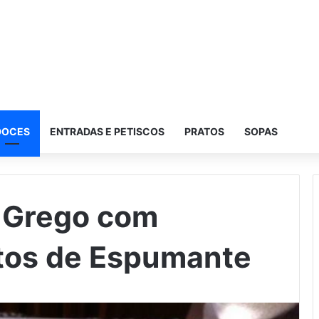
DOCES
ENTRADAS E PETISCOS
PRATOS
SOPAS
e Grego com
itos de Espumante