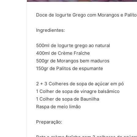
Doce de Iogurte Grego com Morangos e Palit
Ingredientes:
500ml de Iogurte grego ao natural
400ml de Crème Fraîche
500gr de Morangos bem maduros
150gr de Palitos de espumante
2 + 3 Colheres de sopa de açúcar em pó
1 Colher de sopa de vinagre balsâmico
1 Colher de sopa de Baunilha
Raspa de meio limão
Preparação: