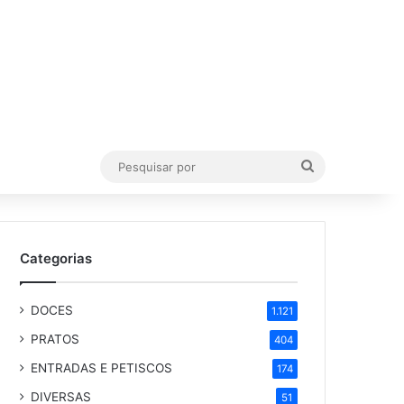
Pesquisar
por
Categorias
DOCES
1.121
PRATOS
404
ENTRADAS E PETISCOS
174
DIVERSAS
51