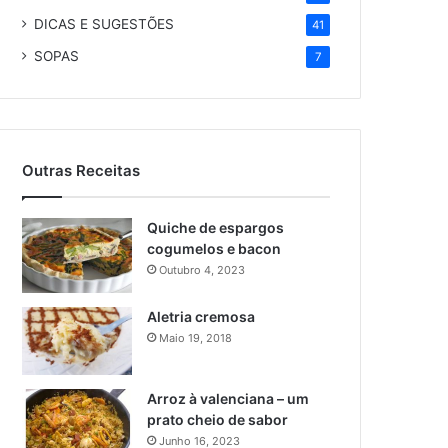
DICAS E SUGESTÕES
41
SOPAS
7
Outras Receitas
Quiche de espargos
cogumelos e bacon
Outubro 4, 2023
Aletria cremosa
Maio 19, 2018
Arroz à valenciana – um
prato cheio de sabor
Junho 16, 2023