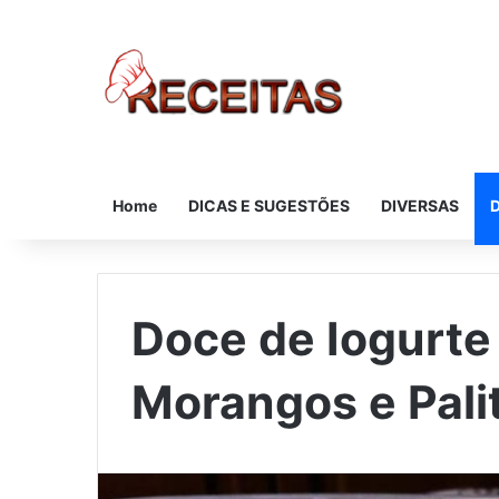
Home
DICAS E SUGESTÕES
DIVERSAS
Doce de Iogurt
Morangos e Pal