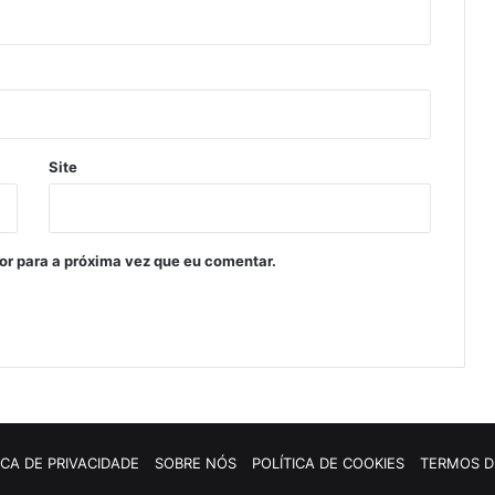
Site
or para a próxima vez que eu comentar.
ICA DE PRIVACIDADE
SOBRE NÓS
POLÍTICA DE COOKIES
TERMOS D