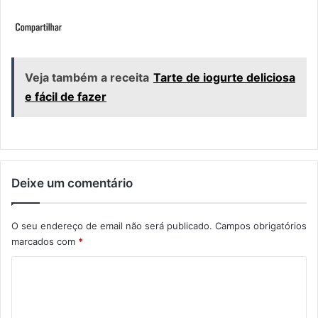
Veja também a receita
Tarte de iogurte deliciosa
e fácil de fazer
Deixe um comentário
O seu endereço de email não será publicado.
Campos obrigatórios
marcados com
*
C
o
m