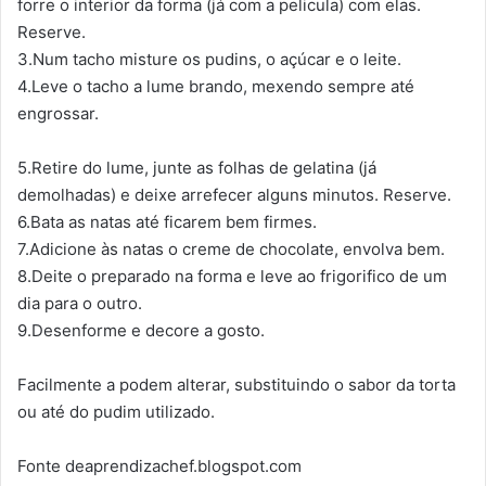
forre o interior da forma (já com a pelicula) com elas.
Reserve.
3.Num tacho misture os pudins, o açúcar e o leite.
4.Leve o tacho a lume brando, mexendo sempre até
engrossar.
5.Retire do lume, junte as folhas de gelatina (já
demolhadas) e deixe arrefecer alguns minutos. Reserve.
6.Bata as natas até ficarem bem firmes.
7.Adicione às natas o creme de chocolate, envolva bem.
8.Deite o preparado na forma e leve ao frigorifico de um
dia para o outro.
9.Desenforme e decore a gosto.
Facilmente a podem alterar, substituindo o sabor da torta
ou até do pudim utilizado.
Fonte deaprendizachef.blogspot.com