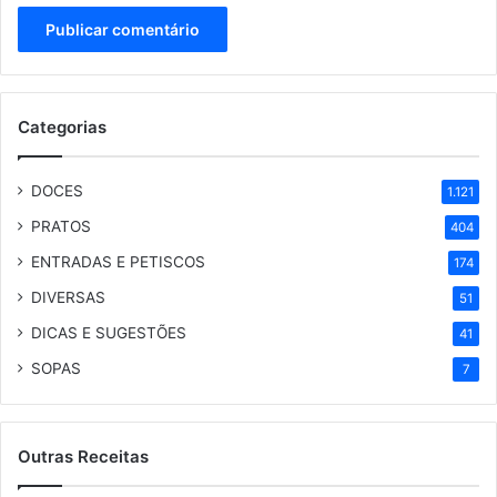
Categorias
DOCES
1.121
PRATOS
404
ENTRADAS E PETISCOS
174
DIVERSAS
51
DICAS E SUGESTÕES
41
SOPAS
7
Outras Receitas