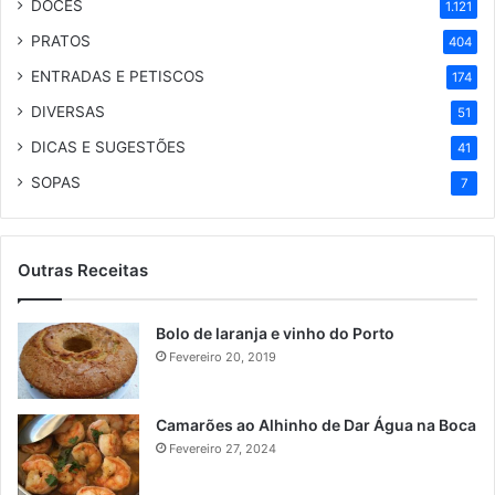
DOCES
1.121
PRATOS
404
ENTRADAS E PETISCOS
174
DIVERSAS
51
DICAS E SUGESTÕES
41
SOPAS
7
Outras Receitas
Bolo de laranja e vinho do Porto
Fevereiro 20, 2019
Camarões ao Alhinho de Dar Água na Boca
Fevereiro 27, 2024