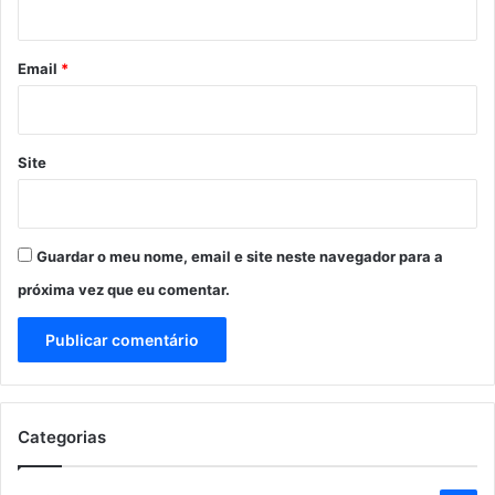
i
o
*
Email
*
Site
Guardar o meu nome, email e site neste navegador para a
próxima vez que eu comentar.
Categorias