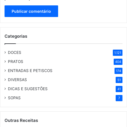
Categorias
DOCES
1.121
PRATOS
404
ENTRADAS E PETISCOS
174
DIVERSAS
51
DICAS E SUGESTÕES
41
SOPAS
7
Outras Receitas