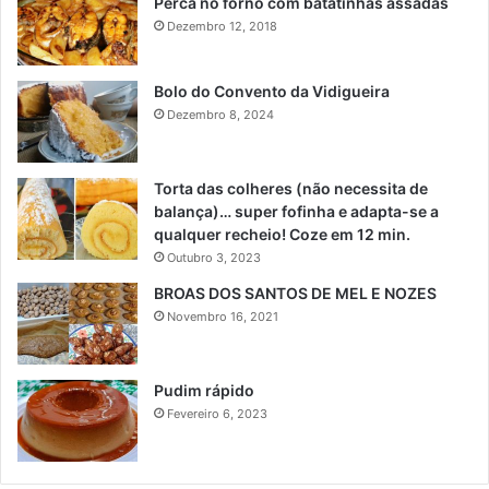
Perca no forno com batatinhas assadas
Dezembro 12, 2018
Bolo do Convento da Vidigueira
Dezembro 8, 2024
Torta das colheres (não necessita de
balança)… super fofinha e adapta-se a
qualquer recheio! Coze em 12 min.
Outubro 3, 2023
BROAS DOS SANTOS DE MEL E NOZES
Novembro 16, 2021
Pudim rápido
Fevereiro 6, 2023