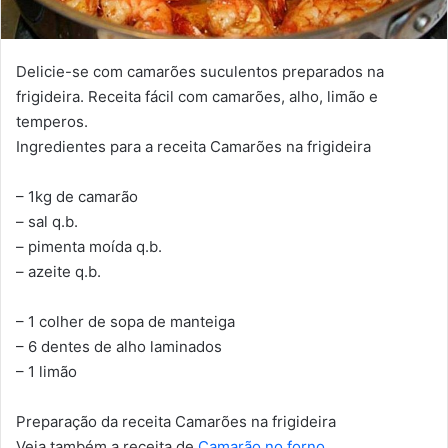
Delicie-se com camarões suculentos preparados na
frigideira. Receita fácil com camarões, alho, limão e
temperos.
Ingredientes para a receita Camarões na frigideira
– 1kg de camarão
– sal q.b.
– pimenta moída q.b.
– azeite q.b.
– 1 colher de sopa de manteiga
– 6 dentes de alho laminados
– 1 limão
Preparação da receita Camarões na frigideira
Veja também a receita de
Camarão no forno