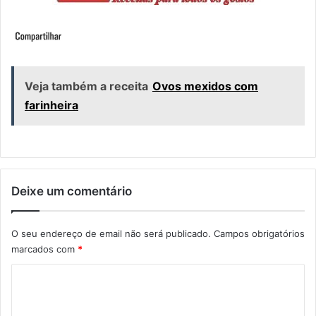
Veja também a receita
Ovos mexidos com
farinheira
Deixe um comentário
O seu endereço de email não será publicado.
Campos obrigatórios
marcados com
*
C
o