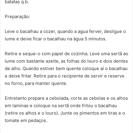
batatas q.b.
Preparação:
Leve o bacalhau a cozer, quando a agua ferver, desligue o
lume e deixe ficar o bacalhau na àgua 5 minutos.
Retire e seque-o com papel de cozinha. Leve uma sertã ao
lume com bastante azeite, as folhas do louro e dois dentes
de alho. Quando estiver bem quente coloque aí o bacalhau
e deixe fritar. Retire para o recipiente de servir e reserve
no forno, para manter quente.
Entretanto prepare a cebolada, corte as cebolas e os alhos
em laminas e coloque na sertã onde fritou o bacalhau
(retire os alhos e o louro). Junte os pimentos em tiras e o
tomate em pedaços.