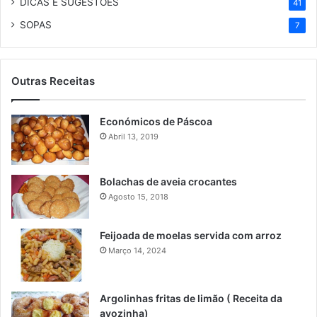
DICAS E SUGESTÕES
41
SOPAS
7
Outras Receitas
Económicos de Páscoa
Abril 13, 2019
Bolachas de aveia crocantes
Agosto 15, 2018
Feijoada de moelas servida com arroz
Março 14, 2024
Argolinhas fritas de limão ( Receita da
avozinha)