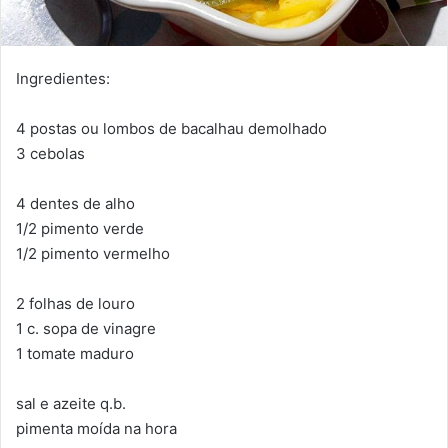
Ingredientes:
4 postas ou lombos de bacalhau demolhado
3 cebolas
4 dentes de alho
1/2 pimento verde
1/2 pimento vermelho
2 folhas de louro
1 c. sopa de vinagre
1 tomate maduro
sal e azeite q.b.
pimenta moída na hora