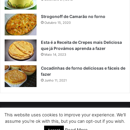
Strogonoff de Camarão no forno
Outubro 15, 2020
Esta é a Receita de Crepes mais Deliciosa
que já Provámos aprenda a fazer
Maio 14, 2023
Cocadinhas de forno deliciosas e fáceis de
fazer
Junho 11, 2021
POLÍTICA DE PRIVACIDADE
SOBRE NÓS
POLÍTICA DE COOKIES
This website uses cookies to improve your experience. We'll
assume you're ok with this, but you can opt-out if you wish.
TERMOS DE USO
Read More