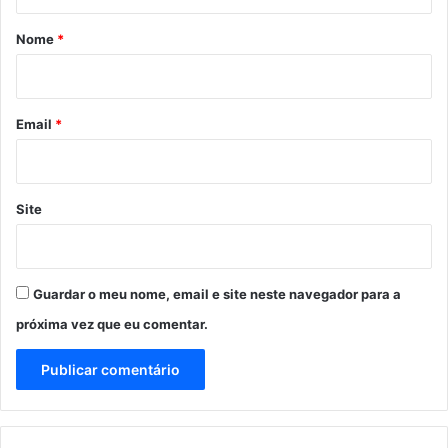
á
r
Nome
*
i
o
*
Email
*
Site
Guardar o meu nome, email e site neste navegador para a
próxima vez que eu comentar.