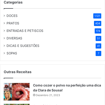
Categorias
DOCES
1.121
PRATOS
404
ENTRADAS E PETISCOS
174
DIVERSAS
51
DICAS E SUGESTÕES
41
SOPAS
7
Outras Receitas
Como cozer o polvo na perfeição uma dica
da Clara de Sousa!
Dezembro 21, 2023