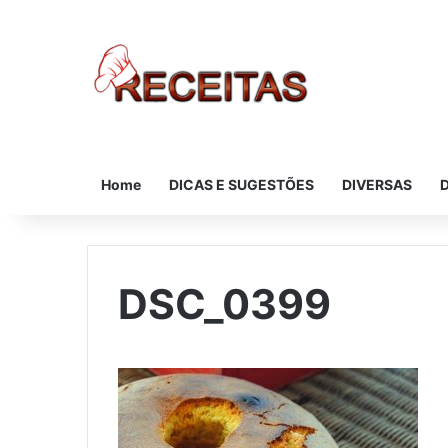
Home
DICAS E SUGESTÕES
DIVERSAS
DSC_0399