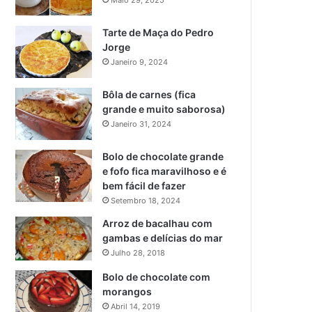
Maio 29, 2025
Tarte de Maça do Pedro
Jorge
Janeiro 9, 2024
Bôla de carnes (fica
grande e muito saborosa)
Janeiro 31, 2024
Bolo de chocolate grande
e fofo fica maravilhoso e é
bem fácil de fazer
Setembro 18, 2024
Arroz de bacalhau com
gambas e delícias do mar
Julho 28, 2018
Bolo de chocolate com
morangos
Abril 14, 2019