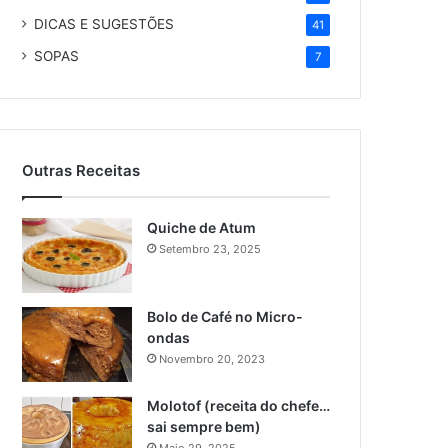
DICAS E SUGESTÕES
41
SOPAS
7
Outras Receitas
Quiche de Atum
Setembro 23, 2025
Bolo de Café no Micro-
ondas
Novembro 20, 2023
Molotof (receita do chefe…
sai sempre bem)