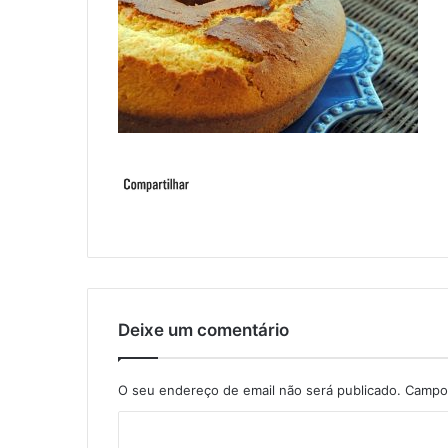
Deixe um comentário
O seu endereço de email não será publicado.
Campos
C