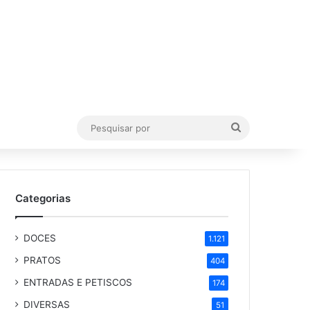
Pesquisar
por
Categorias
DOCES
1.121
PRATOS
404
ENTRADAS E PETISCOS
174
DIVERSAS
51