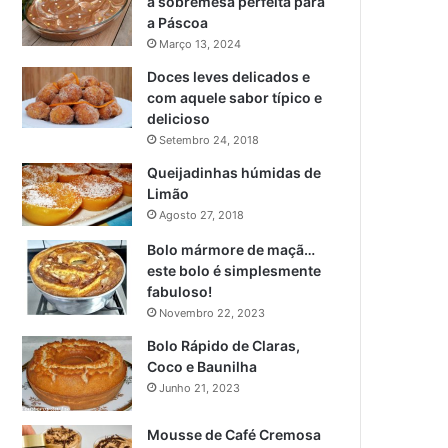
a sobremesa perfeita para
a Páscoa
Março 13, 2024
Doces leves delicados e
com aquele sabor típico e
delicioso
Setembro 24, 2018
Queijadinhas húmidas de
Limão
Agosto 27, 2018
Bolo mármore de maçã…
este bolo é simplesmente
fabuloso!
Novembro 22, 2023
Bolo Rápido de Claras,
Coco e Baunilha
Junho 21, 2023
Mousse de Café Cremosa