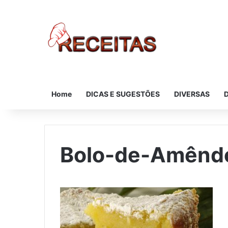
Home
DICAS E SUGESTÕES
DIVERSAS
Bolo-de-Amênd