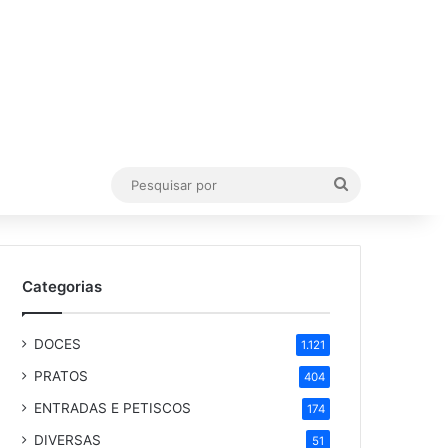
Pesquisar
por
Categorias
DOCES
1.121
PRATOS
404
ENTRADAS E PETISCOS
174
DIVERSAS
51