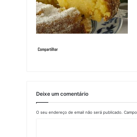
Deixe um comentário
O seu endereço de email não será publicado.
Campos
C
o