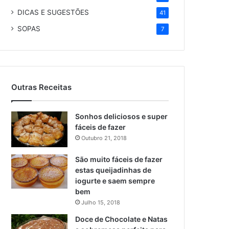
DICAS E SUGESTÕES
41
SOPAS
7
Outras Receitas
Sonhos deliciosos e super
fáceis de fazer
Outubro 21, 2018
São muito fáceis de fazer
estas queijadinhas de
iogurte e saem sempre
bem
Julho 15, 2018
Doce de Chocolate e Natas