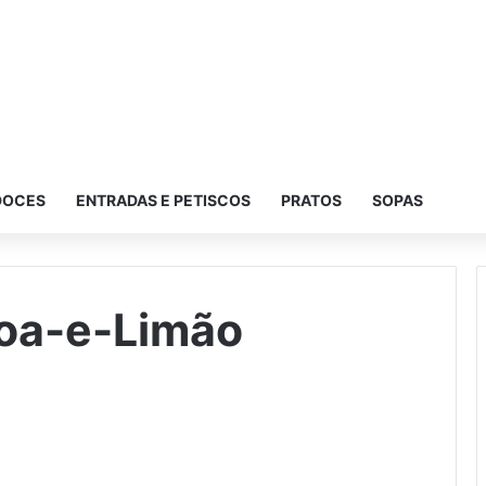
DOCES
ENTRADAS E PETISCOS
PRATOS
SOPAS
oa-e-Limão