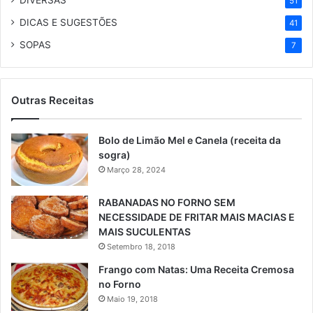
51
DICAS E SUGESTÕES
41
SOPAS
7
Outras Receitas
Bolo de Limão Mel e Canela (receita da
sogra)
Março 28, 2024
RABANADAS NO FORNO SEM
NECESSIDADE DE FRITAR MAIS MACIAS E
MAIS SUCULENTAS
Setembro 18, 2018
Frango com Natas: Uma Receita Cremosa
no Forno
Maio 19, 2018