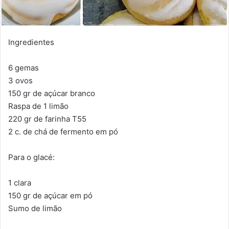
Ingredientes
6 gemas
3 ovos
150 gr de açúcar branco
Raspa de 1 limão
220 gr de farinha T55
2 c. de chá de fermento em pó
Para o glacé:
1 clara
150 gr de açúcar em pó
Sumo de limão