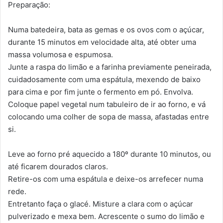
Preparação:
Numa batedeira, bata as gemas e os ovos com o açúcar,
durante 15 minutos em velocidade alta, até obter uma
massa volumosa e espumosa.
Junte a raspa do limão e a farinha previamente peneirada,
cuidadosamente com uma espátula, mexendo de baixo
para cima e por fim junte o fermento em pó. Envolva.
Coloque papel vegetal num tabuleiro de ir ao forno, e vá
colocando uma colher de sopa de massa, afastadas entre
si.
Leve ao forno pré aquecido a 180º durante 10 minutos, ou
até ficarem dourados claros.
Retire-os com uma espátula e deixe-os arrefecer numa
rede.
Entretanto faça o glacé. Misture a clara com o açúcar
pulverizado e mexa bem. Acrescente o sumo do limão e