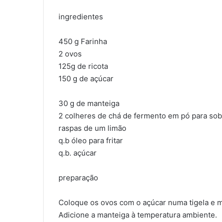
ingredientes
450 g Farinha
2 ovos
125g de ricota
150 g de açúcar
30 g de manteiga
2 colheres de chá de fermento em pó para so
raspas de um limão
q.b óleo para fritar
q.b. açúcar
preparação
Coloque os ovos com o açúcar numa tigela e m
Adicione a manteiga à temperatura ambiente.