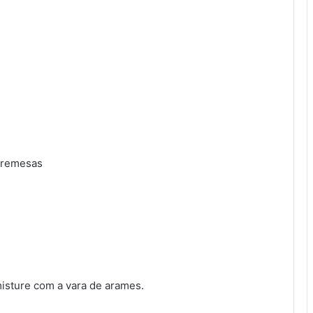
bremesas
isture com a vara de arames.