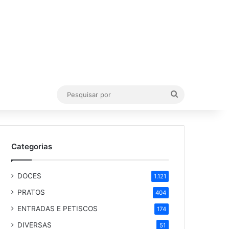
Pesquisar
por
Categorias
DOCES
1.121
PRATOS
404
ENTRADAS E PETISCOS
174
DIVERSAS
51