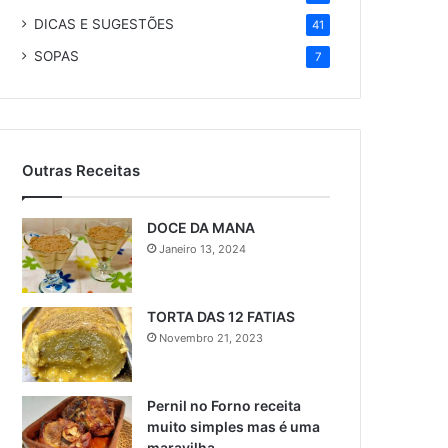
DICAS E SUGESTÕES
41
SOPAS
7
Outras Receitas
DOCE DA MANA
Janeiro 13, 2024
TORTA DAS 12 FATIAS
Novembro 21, 2023
Pernil no Forno receita
muito simples mas é uma
maravilha