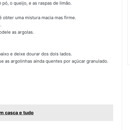
pó, o queijo, e as raspas de limão.
é obter uma mistura macia mas firme.
.
dele as argolas.
aixo e deixe dourar dos dois lados.
se as argolinhas ainda quentes por açúcar granulado.
om casca e tudo