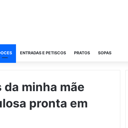
DOCES
ENTRADAS E PETISCOS
PRATOS
SOPAS
as da minha mãe
ulosa pronta em