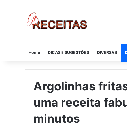
Home
DICAS E SUGESTÕES
DIVERSAS
Argolinhas frit
uma receita fab
minutos