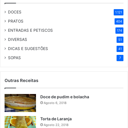
DOCES
1.121
PRATOS
404
ENTRADAS E PETISCOS
174
DIVERSAS
51
DICAS E SUGESTÕES
41
SOPAS
7
Outras Receitas
Doce de pudim e bolacha
Agosto 6, 2018
Torta de Laranja
Agosto 22, 2018