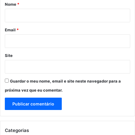
r
Nome
*
i
o
*
Email
*
Site
Guardar o meu nome, email e site neste navegador para a
próxima vez que eu comentar.
Categorias