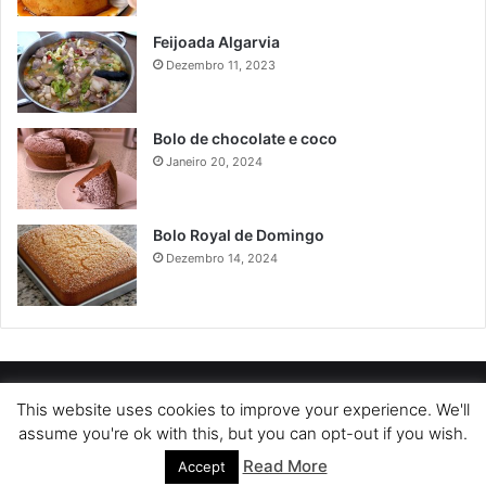
Feijoada Algarvia
Dezembro 11, 2023
Bolo de chocolate e coco
Janeiro 20, 2024
Bolo Royal de Domingo
Dezembro 14, 2024
POLÍTICA DE PRIVACIDADE
SOBRE NÓS
POLÍTICA DE COOKIES
This website uses cookies to improve your experience. We'll
assume you're ok with this, but you can opt-out if you wish.
TERMOS DE USO
Read More
Accept