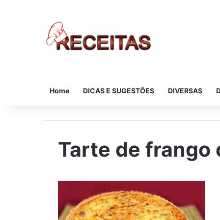
Home
DICAS E SUGESTÕES
DIVERSAS
Tarte de frang