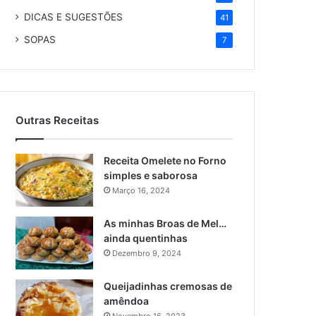
DICAS E SUGESTÕES
41
SOPAS
7
Outras Receitas
Receita Omelete no Forno
simples e saborosa
Março 16, 2024
As minhas Broas de Mel…
ainda quentinhas
Dezembro 9, 2024
Queijadinhas cremosas de
amêndoa