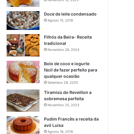
Novembro 16, 2023
Doce de leite condensado
Agosto 15, 2018
Filhós da Beira- Receita
tradicional
Novembro 28, 2024
Bolo de coco e iogurte
fácil de fazer perfeito para
qualquer ocasião
Setembro 28, 2025
Tiramisù do Reveillon a
sobremesa perfeita
Novembro 25, 2023
Pudim Francês a receita da
avó Luisa
Agosto 18, 2018