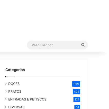
Pesquisar
por
Categorias
DOCES
1.121
PRATOS
404
ENTRADAS E PETISCOS
174
DIVERSAS
51