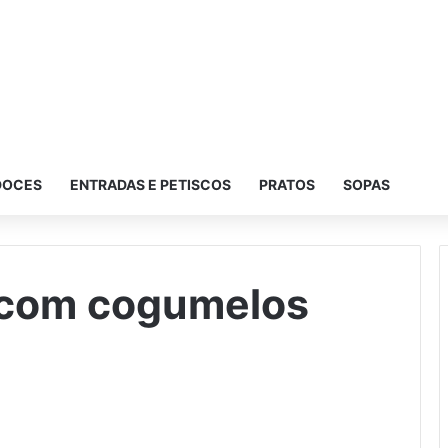
DOCES
ENTRADAS E PETISCOS
PRATOS
SOPAS
o com cogumelos