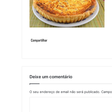
Deixe um comentário
O seu endereço de email não será publicado.
Campos
C
o